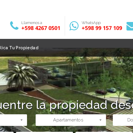
Llamenos a
WhatsApp
+598 4267 0501
+598 99 157 109
lica Tu Propiedad
entre la propiedad de
Apartamentos
Do