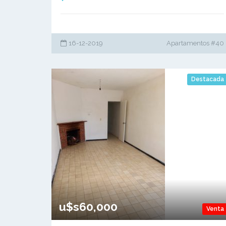
16-12-2019
Apartamentos #40
Destacada
u$s60,000
Venta