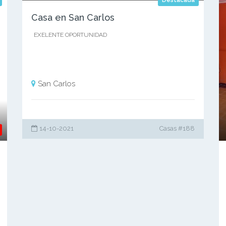
Destacada
Casa en San Carlos
EXELENTE OPORTUNIDAD
San Carlos
14-10-2021
Casas #188