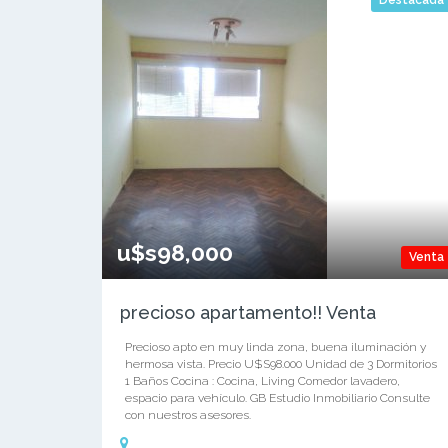
Destacada
u$s98,000
Venta
precioso apartamento!! Venta
Precioso apto en muy linda zona, buena iluminación y
hermosa vista. Precio U$S98.000 Unidad de 3 Dormitorios
1 Baños Cocina : Cocina, Living Comedor lavadero,
espacio para vehículo. GB Estudio Inmobiliario Consulte
con nuestros asesores.