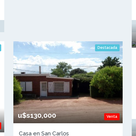
Destacada
u$s130,000
Venta
Casa en San Carlos