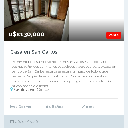
u$s130,000
Venta
Casa en San Carlos
¡Bienvenidos a su nuevo hogar en San Carlos! Cómodo living,
cocina, baño, dos dormitorios espaciosos y acogedores. Ubicada en
centro de San Carlos, esta casa está a un paso de todo lo que
necesita. No pierda esta oportunidad. Consulte con nuestros
asesores para obtener más detalles y programar una visita. ¡Su
nuevo hogar le espera!
Centro San Carlos
2 Dorms
1 Baños
0 m2
06/02/2026