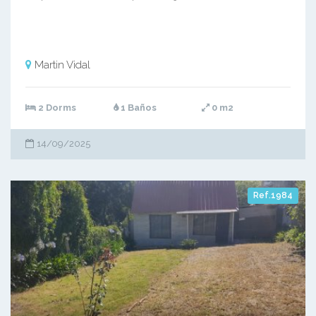
Martin Vidal
2 Dorms
1 Baños
0 m2
14/09/2025
Ref.1984