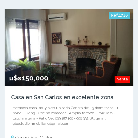
Ref.1716
u$s150,000
Venta
Casa en San Carlos en excelente zona
Hermosa casa, muy bien ubicada Consta de: - 3 dormitorios - 1
baño - Living - Cocina comedor - Amplia terraza - Parrillero -
Estufa a leña - Patio Cel. 099 157 109 - 099 332 851 gmail.
gbestudioinmobiliario@gmail.com
Centro San Carlos