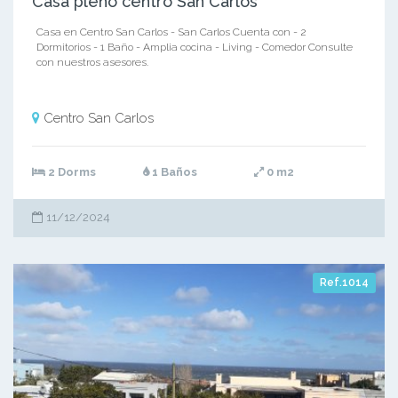
Casa pleno centro San Carlos
Casa en Centro San Carlos - San Carlos Cuenta con - 2
Dormitorios - 1 Baño - Amplia cocina - Living - Comedor Consulte
con nuestros asesores.
Centro San Carlos
2 Dorms
1 Baños
0 m2
11/12/2024
Ref.1014