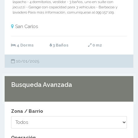
lapacho - 4 dormitorios, vestidor - 3 baños, uno en suite con
jacuzzi - Garage con capacidad para 3 vehículos - Barbacoa y
lavadero Para más información, comuníquese al 099 157 109.
San Carlos
4 Dorms
3 Baños
0 m2
10/01/2025
Busqueda Avanzada
1
Zona / Barrio
Operación