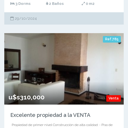
3 Dorms
2 Baños
0 m2
29/10/2024
Ref.785
u$s310,000
Venta
Excelente propiedad a la VENTA
Propiedad de primer nivel Construcción de alta calidad: - Piso de