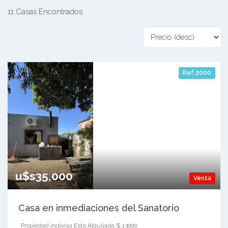
11 Casas Encontrados
Ref.2000
u$s35,000
Venta
Casa en inmediaciones del Sanatorio
Propiedad indivisa Esta Alquilada $ 13000