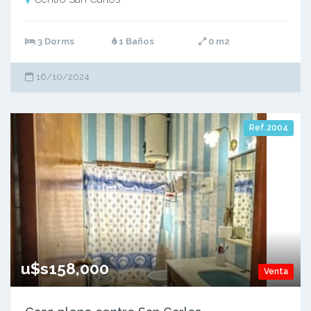
3 Dorms
1 Baños
0 m2
16/10/2024
Ref.2004
u$s158,000
Venta