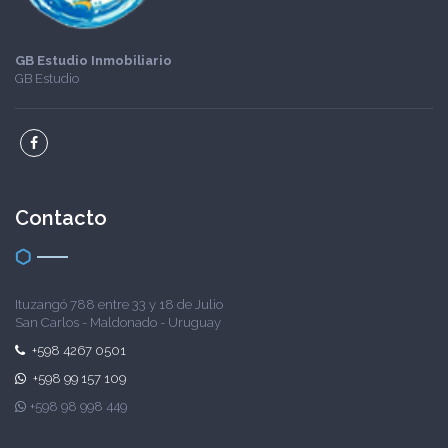
GB Estudio Inmobiliario
GB Estudio
Contacto
Ituzangó 788 entre 33 y 18 de Julio
San Carlos - Maldonado - Uruguay
+598 4267 0501
+598 99 157 109
+598 98 998 449